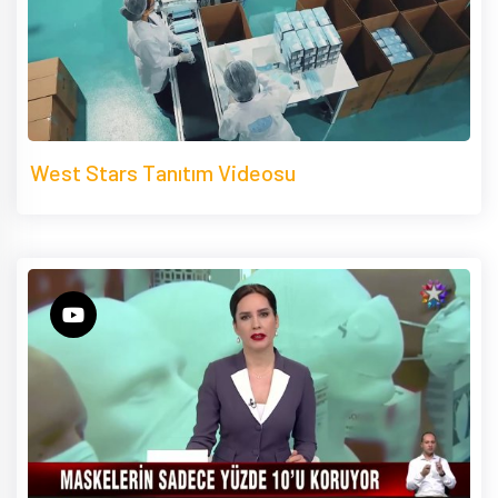
West Stars Tanıtım Videosu