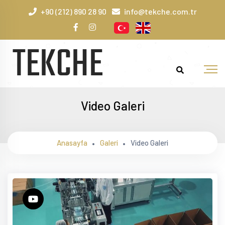
+90 (212) 890 28 90
info@tekche.com.tr
Video Galeri
Anasayfa
Galeri
Video Galeri