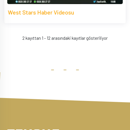
West Stars Haber Videosu
2 kayıttan 1 - 12 arasındaki kayıtlar gösteriliyor