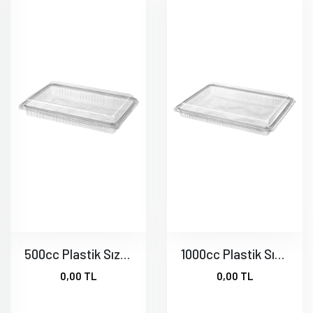
500cc Plastik Sızdırmaz Tatlı Kabı
1000cc Plastik Sızdırmaz Tatlı Kabı
0,00 TL
0,00 TL