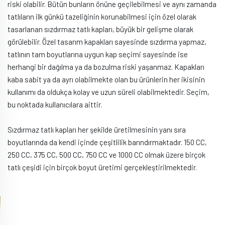
riski olabilir. Bütün bunların önüne geçilebilmesi ve aynı zamanda
tatlıların ilk günkü tazeliğinin korunabilmesi için özel olarak
tasarlanan sızdırmaz tatlı kapları, büyük bir gelişme olarak
görülebilir. Özel tasarım kapakları sayesinde sızdırma yapmaz,
tatlının tam boyutlarına uygun kap seçimi sayesinde ise
herhangi bir dağılma ya da bozulma riski yaşanmaz. Kapakları
kaba sabit ya da ayrı olabilmekte olan bu ürünlerin her ikisinin
kullanımı da oldukça kolay ve uzun süreli olabilmektedir. Seçim,
bu noktada kullanıcılara aittir.
Sızdırmaz tatlı kapları her şekilde üretilmesinin yanı sıra
boyutlarında da kendi içinde çeşitlilik barındırmaktadır. 150 CC,
250 CC, 375 CC, 500 CC, 750 CC ve 1000 CC olmak üzere birçok
tatlı çeşidi için birçok boyut üretimi gerçekleştirilmektedir.