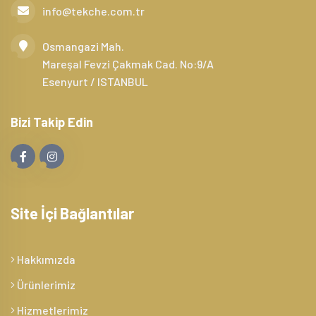
info@tekche.com.tr
Osmangazi Mah.
Mareşal Fevzi Çakmak Cad. No:9/A
Esenyurt / ISTANBUL
Bizi Takip Edin
Site İçi Bağlantılar
Hakkımızda
Ürünlerimiz
Hizmetlerimiz