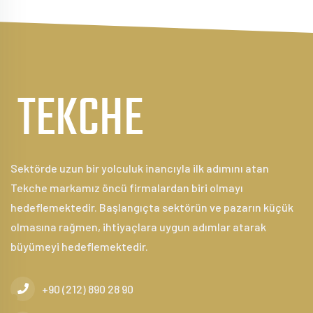
Sektörde uzun bir yolculuk inancıyla ilk adımını atan
Tekche markamız öncü firmalardan biri olmayı
hedeflemektedir. Başlangıçta sektörün ve pazarın küçük
olmasına rağmen, ihtiyaçlara uygun adımlar atarak
büyümeyi hedeflemektedir.
+90 (212) 890 28 90