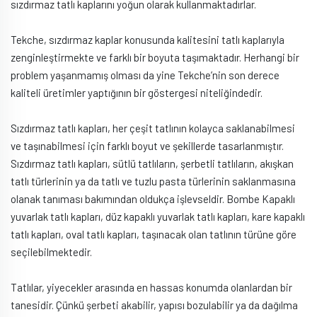
sızdırmaz tatlı kaplarını yoğun olarak kullanmaktadırlar.
Tekche, sızdırmaz kaplar konusunda kalitesini tatlı kaplarıyla
zenginleştirmekte ve farklı bir boyuta taşımaktadır. Herhangi bir
problem yaşanmamış olması da yine Tekche’nin son derece
kaliteli üretimler yaptığının bir göstergesi niteliğindedir.
Sızdırmaz tatlı kapları, her çeşit tatlının kolayca saklanabilmesi
ve taşınabilmesi için farklı boyut ve şekillerde tasarlanmıştır.
Sızdırmaz tatlı kapları, sütlü tatlıların, şerbetli tatlıların, akışkan
tatlı türlerinin ya da tatlı ve tuzlu pasta türlerinin saklanmasına
olanak tanıması bakımından oldukça işlevseldir. Bombe Kapaklı
yuvarlak tatlı kapları, düz kapaklı yuvarlak tatlı kapları, kare kapaklı
tatlı kapları, oval tatlı kapları, taşınacak olan tatlının türüne göre
seçilebilmektedir.
Tatlılar, yiyecekler arasında en hassas konumda olanlardan bir
tanesidir. Çünkü şerbeti akabilir, yapısı bozulabilir ya da dağılma