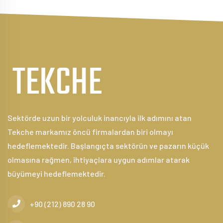
Sektörde uzun bir yolculuk inancıyla ilk adımını atan
Tekche markamız öncü firmalardan biri olmayı
hedeflemektedir. Başlangıçta sektörün ve pazarın küçük
olmasına rağmen, ihtiyaçlara uygun adımlar atarak
büyümeyi hedeflemektedir.
+90 (212) 890 28 90