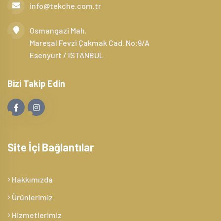
info@tekche.com.tr
Osmangazi Mah.
Mareşal Fevzi Çakmak Cad. No:9/A
Esenyurt / ISTANBUL
Bizi Takip Edin
Site İçi Bağlantılar
Hakkımızda
Ürünlerimiz
Hizmetlerimiz