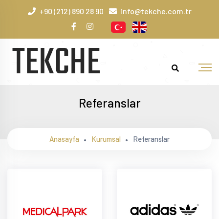
+90 (212) 890 28 90
info@tekche.com.tr
Referanslar
Anasayfa
Kurumsal
Referanslar